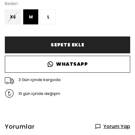
Beden
XS
M
L
SEPETE EKLE
WHATSAPP
3 Gün içinde kargoda
10 gün içinde değişim
Yorumlar
Yorum Yap