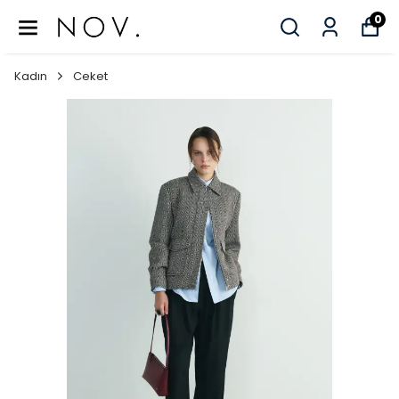
0
Kadın
Ceket