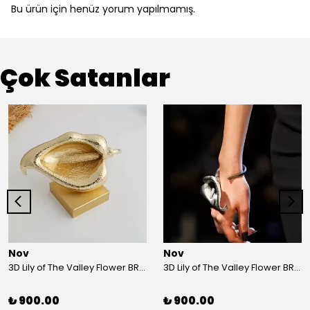
Bu ürün için henüz yorum yapılmamış.
Çok Satanlar
Nov
Nov
3D Lily of The Valley Flower BRACELET G
3D Lily of The Valley Flower BRACELET S
₺ 900.00
₺ 900.00