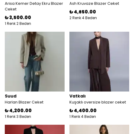
Arisa Kemer Detay Ekru Blazer
Ash Kruvaze Blazer Ceket
Ceket
₺ 4,650.00
₺ 3,500.00
2 Renk 4 Beden
1 Renk 2 Beden
Suud
Vatkalı
Harlan Blazer Ceket
Kuşaklı oversize blazer ceket
₺ 4,200.00
₺ 4,400.00
1 Renk 3 Beden
1 Renk 4 Beden