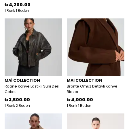
₺ 4,200.00
1 Renk 1 Beden
MAİ COLLECTION
MAİ COLLECTION
Roane Kahve Lastikli Suni Deri
Bronte Omuz Detaylı Kahve
Ceket
Blazer
₺ 3,500.00
₺ 4,000.00
1 Renk 2 Beden
1 Renk 1 Beden