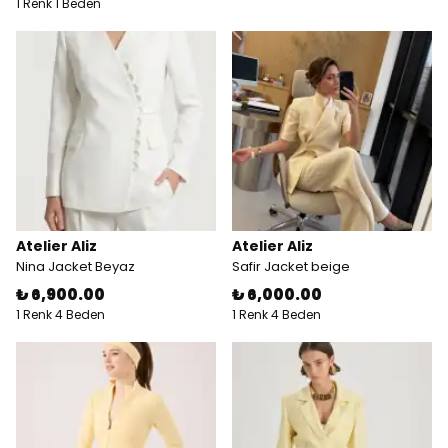
1 Renk 1 Beden
Atelier Aliz
Atelier Aliz
Nina Jacket Beyaz
Safir Jacket beige
₺ 6,900.00
₺ 6,000.00
1 Renk 4 Beden
1 Renk 4 Beden