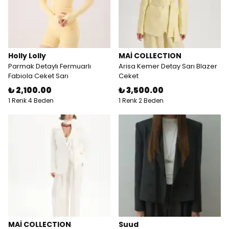
Holly Lolly
MAİ COLLECTION
Parmak Detaylı Fermuarlı
Arisa Kemer Detay Sarı Blazer
Fabiola Ceket Sarı
Ceket
₺ 2,100.00
₺ 3,500.00
1 Renk 4 Beden
1 Renk 2 Beden
MAİ COLLECTION
Suud