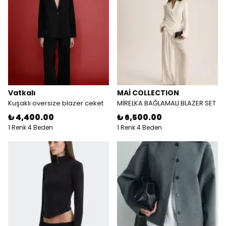
Vatkalı
MAİ COLLECTION
Kuşaklı oversize blazer ceket
MİRELKA BAĞLAMALI BLAZER SET
₺ 4,400.00
₺ 6,500.00
1 Renk 4 Beden
1 Renk 4 Beden