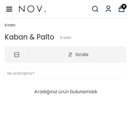
0
Kadın
Kaban & Palto
0
ürün
Sırala
Aradığınız ürün bulunamadı