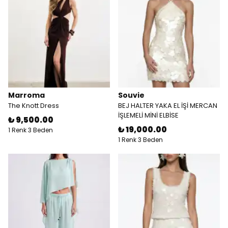
Marroma
Souvie
The Knott Dress
BEJ HALTER YAKA EL İŞİ MERCAN
İŞLEMELİ MİNİ ELBİSE
₺ 9,500.00
₺ 19,000.00
1 Renk 3 Beden
1 Renk 3 Beden