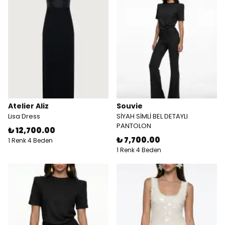
Atelier Aliz
Souvie
Lisa Dress
SİYAH SİMLİ BEL DETAYLI
PANTOLON
₺ 12,700.00
₺ 7,700.00
1 Renk 4 Beden
1 Renk 4 Beden