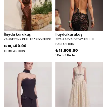
İlayda karakuş
İlayda karakuş
KAHVERENK PULLU PAREO ELBISE
SİYAH ARKA DETAYLI PULLU
PAREO ELBISE
₺ 16,500.00
₺ 17,500.00
1 Renk 3 Beden
1 Renk 3 Beden