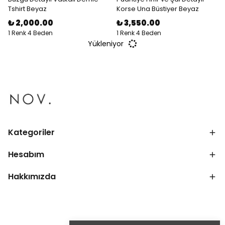
Tshirt Beyaz
Korse Una Büstiyer Beyaz
₺ 2,000.00
₺ 3,550.00
1 Renk 4 Beden
1 Renk 4 Beden
Yükleniyor
Kategoriler
Hesabım
Hakkımızda