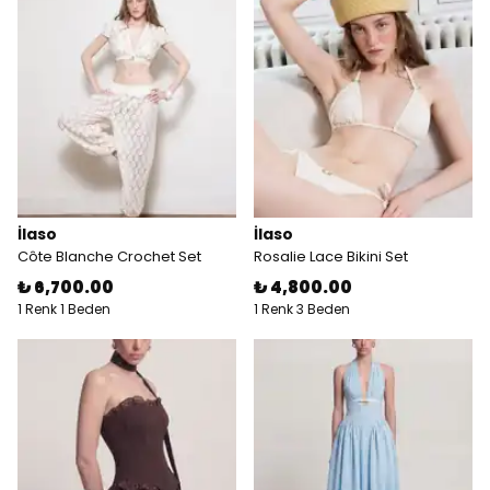
İlaso
İlaso
Côte Blanche Crochet Set
Rosalie Lace Bikini Set
₺ 6,700.00
₺ 4,800.00
1 Renk 1 Beden
1 Renk 3 Beden