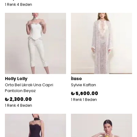
1 Renk 4 Beden
Holly Lolly
İlaso
Orta Bel Likralı Una Capri
Sylvie Kaftan
Pantolon Beyaz
₺ 5,600.00
₺ 2,300.00
1 Renk 1 Beden
1 Renk 4 Beden