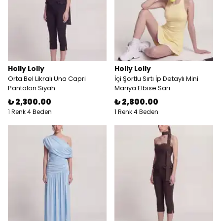
Holly Lolly
Holly Lolly
Orta Bel Likralı Una Capri
İçi Şortlu Sırtı İp Detaylı Mini
Pantolon Siyah
Mariya Elbise Sarı
₺ 2,300.00
₺ 2,800.00
1 Renk 4 Beden
1 Renk 4 Beden