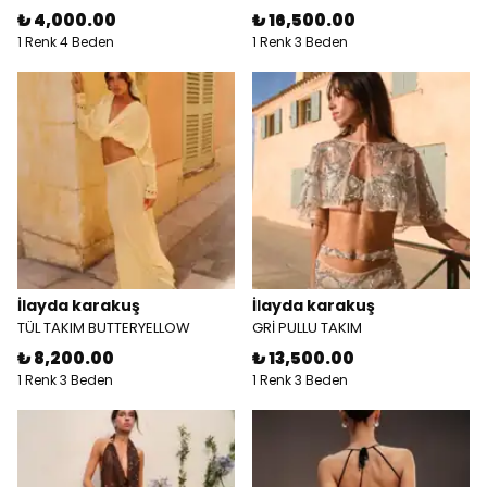
₺ 4,000.00
₺ 16,500.00
1 Renk 4 Beden
1 Renk 3 Beden
İlayda karakuş
İlayda karakuş
TÜL TAKIM BUTTERYELLOW
GRİ PULLU TAKIM
₺ 8,200.00
₺ 13,500.00
1 Renk 3 Beden
1 Renk 3 Beden