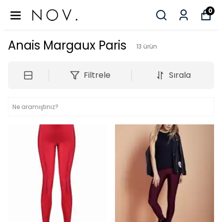
0
Anais Margaux Paris
13
ürün
Filtrele
Sırala