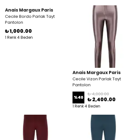
Anais Margaux Paris
Cecile Bordo Parlak Tayt
Pantolon
₺ 1,000.00
1 Renk 4 Beden
Anais Margaux Paris
Cecile Vizon Parlak Tayt
Pantolon
₺ 4,000.00
%
40
₺ 2,400.00
1 Renk 4 Beden