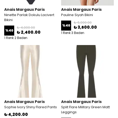
Anais Margaux Paris
Anais Margaux Paris
Ninette Parlak Dokulu Lacivert
Pauline Siyah Bikini
Bikini
₺ 6,000.00
%
40
₺ 3,600.00
₺ 4,000.00
%
40
₺ 2,400.00
1 Renk 3 Beden
1 Renk 2 Beden
Anais Margaux Paris
Anais Margaux Paris
Sophie Ivory Shiny Flared Pants
Split Flare Military Green Matt
Leggings
₺ 4,200.00