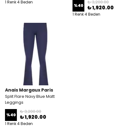
₺ 3,200.00
1 Renk 4 Beden
%
40
₺ 1,920.00
1 Renk 4 Beden
Anais Margaux Paris
Split Flare Navy Blue Matt
Leggings
₺ 3,200.00
%
40
₺ 1,920.00
1 Renk 4 Beden