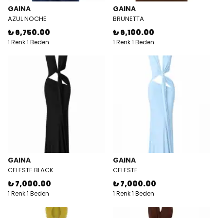
GAINA
GAINA
AZUL NOCHE
BRUNETTA
₺ 6,750.00
₺ 6,100.00
1 Renk 1 Beden
1 Renk 1 Beden
GAINA
GAINA
CELESTE BLACK
CELESTE
₺ 7,000.00
₺ 7,000.00
1 Renk 1 Beden
1 Renk 1 Beden