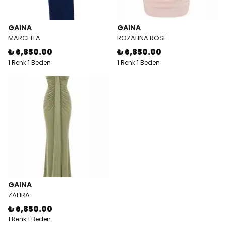
GAINA
GAINA
MARCELLA
ROZALINA ROSE
₺ 6,850.00
₺ 6,850.00
1 Renk 1 Beden
1 Renk 1 Beden
GAINA
ZAFIRA
₺ 6,850.00
1 Renk 1 Beden