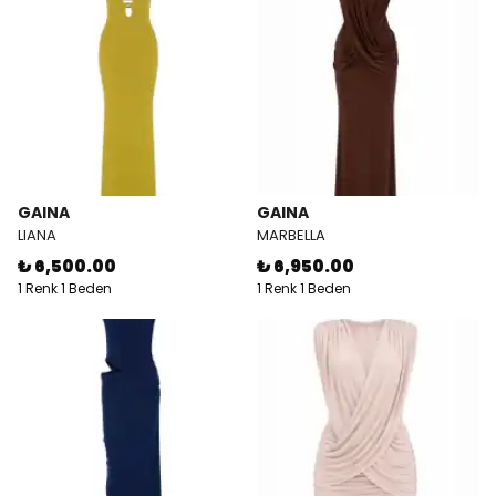
GAINA
GAINA
LIANA
MARBELLA
₺ 6,500.00
₺ 6,950.00
1 Renk 1 Beden
1 Renk 1 Beden