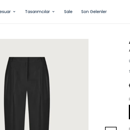
esuar
Tasarımcılar
Sale
Son Gelenler