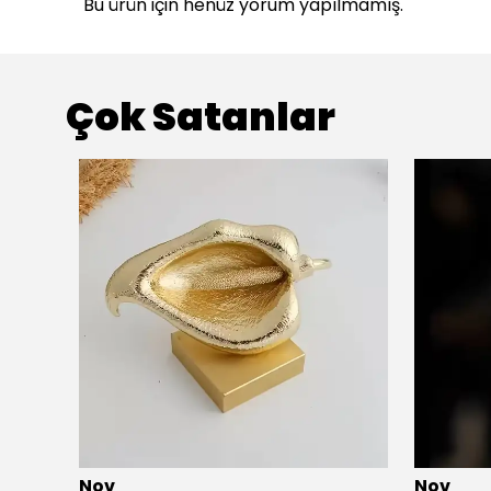
Bu ürün için henüz yorum yapılmamış.
Çok Satanlar
Nov
Nov