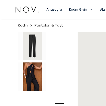
Anasayfa
Kadın Giyim
Aks
Kadın
Pantolon & Tayt