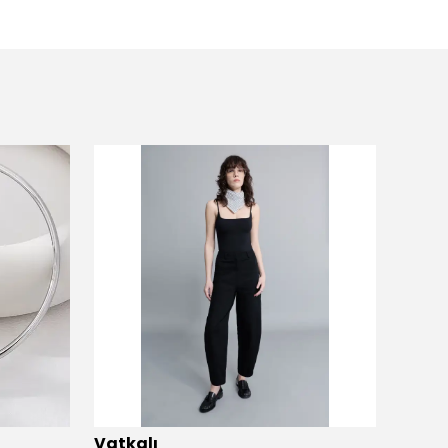
Vatkalı
Vatka