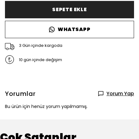
SEPETE EKLE
WHATSAPP
3 Gün içinde kargoda
10 gün içinde değişim
Yorumlar
Yorum Yap
Bu ürün için henüz yorum yapılmamış.
Çok Satanlar