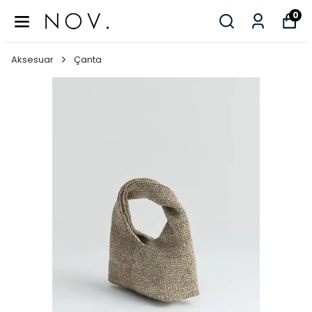
0
Aksesuar
Çanta