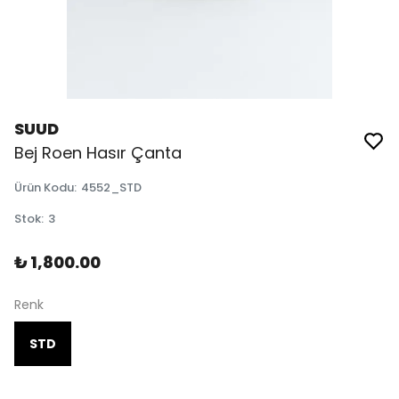
SUUD
Bej Roen Hasır Çanta
Ürün Kodu
:
4552_STD
Stok
:
3
₺ 1,800.00
Renk
STD