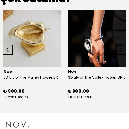
Nov
Nov
3D Lily of The Valley Flower BRACELET G
3D Lily of The Valley Flower BRACELET S
₺ 900.00
₺ 900.00
1 Renk 1 Beden
1 Renk 1 Beden