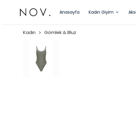
Anasayfa
Kadın Giyim
Aks
Kadın
Gömlek & Bluz