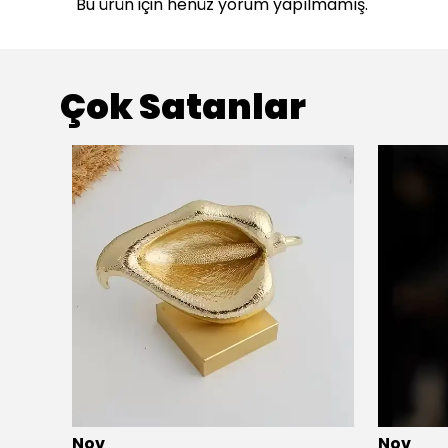
Bu ürün için henüz yorum yapılmamış.
Çok Satanlar
Nov
Nov