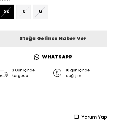
XS
S
M
Stoğa Gelince Haber Ver
WHATSAPP
3 Gün içinde
10 gün içinde
kargoda
değişim
Yorum Yap