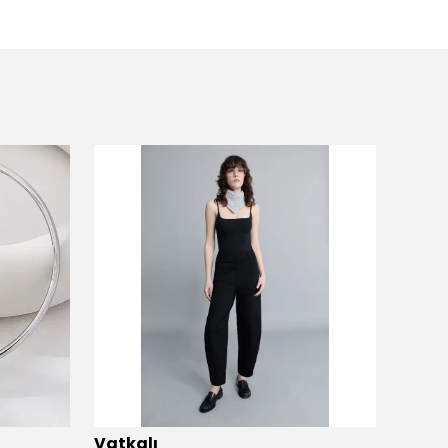
Vatkalı
Vatka