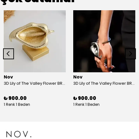
Nov
Nov
3D Lily of The Valley Flower BRACELET G
3D Lily of The Valley Flower BRACELET S
₺ 900.00
₺ 900.00
1 Renk 1 Beden
1 Renk 1 Beden