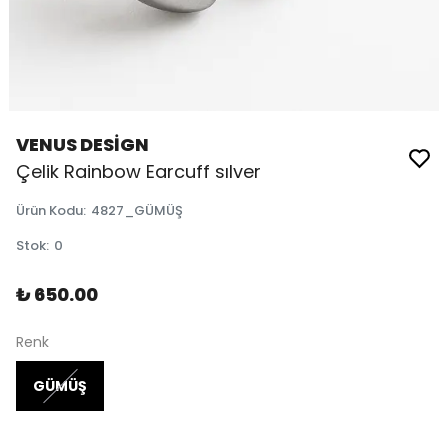
VENUS DESİGN
Çelik Rainbow Earcuff sılver
Ürün Kodu
:
4827_GÜMÜŞ
Stok
:
0
₺ 650.00
Renk
GÜMÜŞ