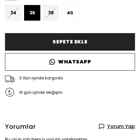
34
36
38
40
SEPETE EKLE
WHATSAPP
3 Gün içinde kargoda
10 gün içinde değişim
Yorumlar
Yorum Yap
Bu ürün için henüz yorum yapılmamış.