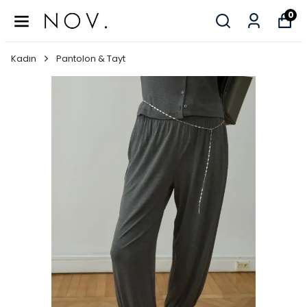
0
Kadın
Pantolon & Tayt