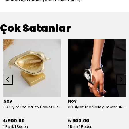
Çok Satanlar
Nov
Nov
3D Lily of The Valley Flower BRACELET G
3D Lily of The Valley Flower BRACELET S
₺ 900.00
₺ 900.00
1 Renk 1 Beden
1 Renk 1 Beden