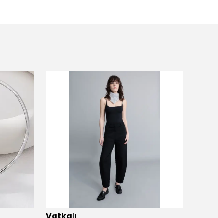
Vatkalı
Vatka