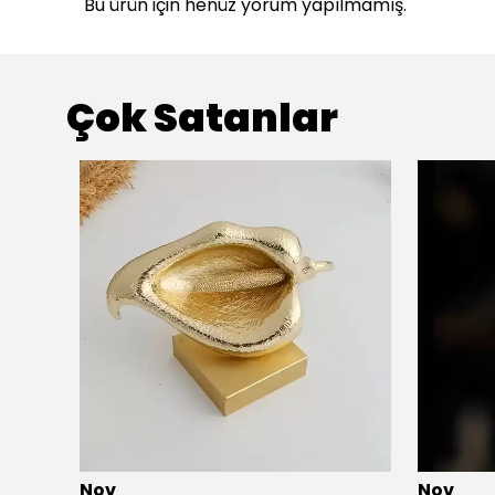
Bu ürün için henüz yorum yapılmamış.
Çok Satanlar
Nov
Nov