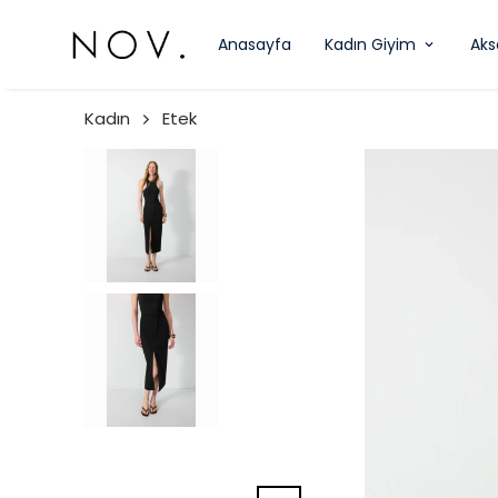
Anasayfa
Kadın Giyim
Aks
Kadın
Etek