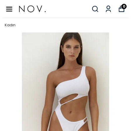
0
Kadın