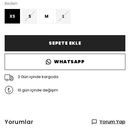
Beden
XS
S
M
L
SEPETE EKLE
WHATSAPP
3 Gün içinde kargoda
10 gün içinde değişim
Yorumlar
Yorum Yap