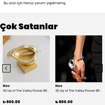
Bu ürün için henüz yorum yapılmamış.
Çok Satanlar
Nov
Nov
3D Lily of The Valley Flower BRACELET G
3D Lily of The Valley Flower BRACELET S
₺ 900.00
₺ 900.00