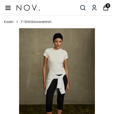
0
Kadın
T-Shirt&Sweatshirt