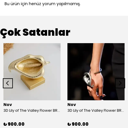
Bu ürün için henüz yorum yapılmamış.
Çok Satanlar
Nov
Nov
3D Lily of The Valley Flower BRACELET G
3D Lily of The Valley Flower BRACELET S
₺ 900.00
₺ 900.00