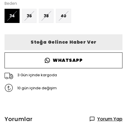
Beden
34
36
38
40
Stoğa Gelince Haber Ver
WHATSAPP
3 Gün içinde kargoda
10 gün içinde değişim
Yorumlar
Yorum Yap