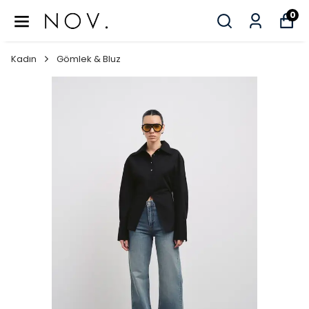
0
Kadın
Gömlek & Bluz