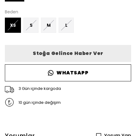
Beden
XS
S
M
L
Stoğa Gelince Haber Ver
WHATSAPP
3 Gün içinde kargoda
10 gün içinde değişim
Yorumlar
Yorum Yap