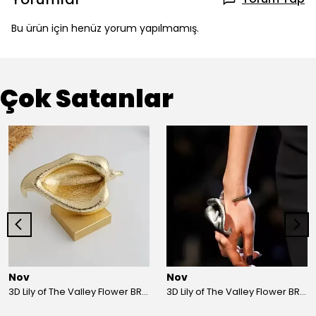
Bu ürün için henüz yorum yapılmamış.
Çok Satanlar
Nov
Nov
3D Lily of The Valley Flower BRACELET G
3D Lily of The Valley Flower BRACELET S