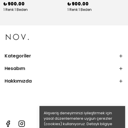
₺ 900.00
₺ 900.00
1 Renk 1 Beden
1 Renk 1 Beden
Kategoriler
Hesabım
Hakkımızda
Alışveriş deneyiminizi iyileştirmek için
yasal düzenlemelere uygun çerezler
(cookies) kullanıyoruz. Detaylı bilgiye