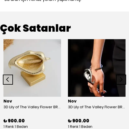
Çok Satanlar
Nov
Nov
3D Lily of The Valley Flower BRACELET G
3D Lily of The Valley Flower BRACELET S
₺ 900.00
₺ 900.00
1 Renk 1 Beden
1 Renk 1 Beden