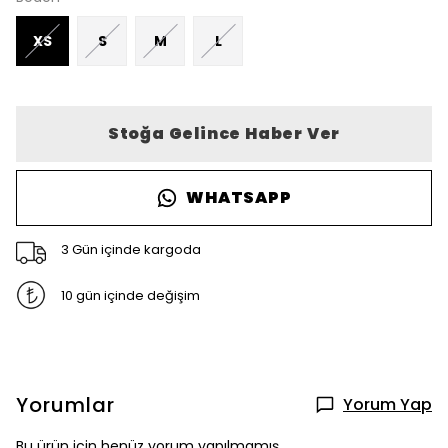
XS
S
M
L
Stoğa Gelince Haber Ver
WHATSAPP
3 Gün içinde kargoda
10 gün içinde değişim
Yorumlar
Yorum Yap
Bu ürün için henüz yorum yapılmamış.