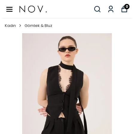
0
Kadın
Gömlek & Bluz