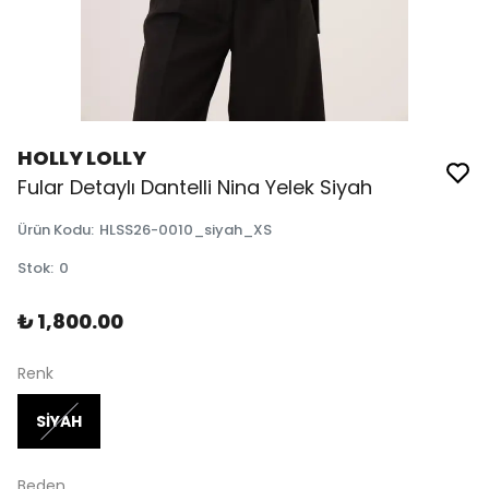
HOLLY LOLLY
Fular Detaylı Dantelli Nina Yelek Siyah
Ürün Kodu
:
HLSS26-0010_siyah_XS
Stok
:
0
₺ 1,800.00
Renk
SİYAH
Beden