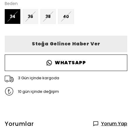
Beden
34
36
38
40
Stoğa Gelince Haber Ver
WHATSAPP
3 Gün içinde kargoda
10 gün içinde değişim
Yorumlar
Yorum Yap