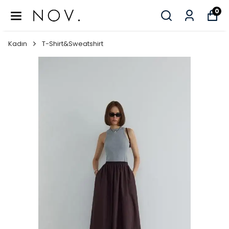
0
Kadın
T-Shirt&Sweatshirt