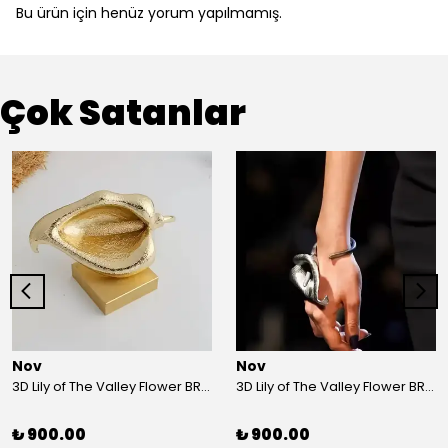
Bu ürün için henüz yorum yapılmamış.
Çok Satanlar
Nov
Nov
3D Lily of The Valley Flower BRACELET G
3D Lily of The Valley Flower BRACELET S
₺ 900.00
₺ 900.00