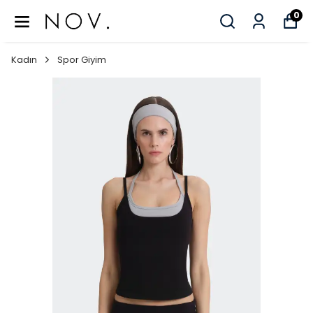
0
Kadın
Spor Giyim