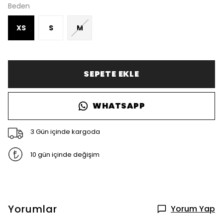
Beden
XS
S
M
SEPETE EKLE
WHATSAPP
3 Gün içinde kargoda
10 gün içinde değişim
Yorumlar
Yorum Yap