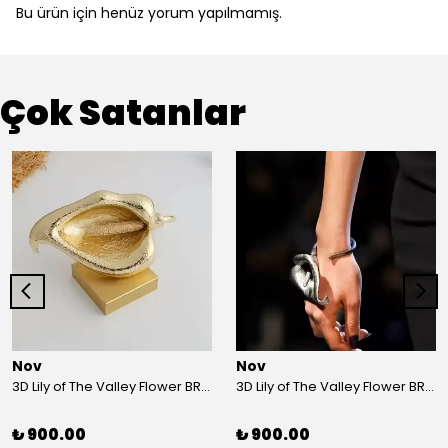
Bu ürün için henüz yorum yapılmamış.
Çok Satanlar
Nov
Nov
3D Lily of The Valley Flower BRACELET G
3D Lily of The Valley Flower BRACELET S
₺ 900.00
₺ 900.00