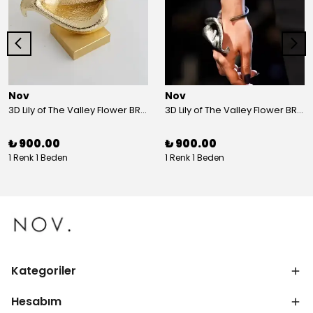
Nov
Nov
3D Lily of The Valley Flower BRACELET G
3D Lily of The Valley Flower BRACELET S
₺ 900.00
₺ 900.00
1 Renk 1 Beden
1 Renk 1 Beden
Kategoriler
Hesabım