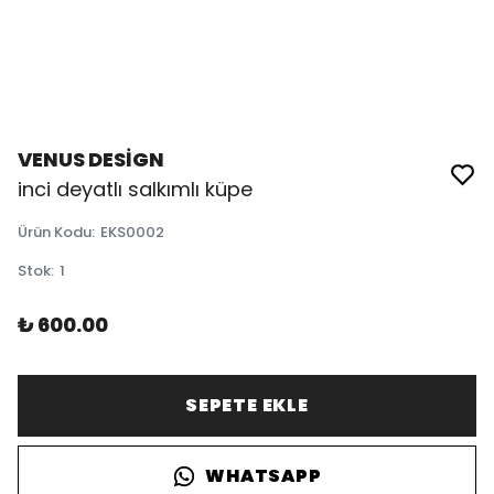
VENUS DESİGN
inci deyatlı salkımlı küpe
Ürün Kodu
:
EKS0002
Stok
:
1
₺ 600.00
SEPETE EKLE
WHATSAPP