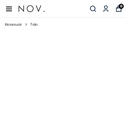
0
Aksesuar
Takı