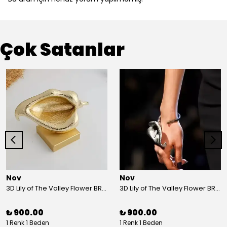
Çok Satanlar
Nov
Nov
3D Lily of The Valley Flower BRACELET G
3D Lily of The Valley Flower BRACELET S
₺ 900.00
₺ 900.00
1 Renk 1 Beden
1 Renk 1 Beden