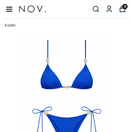
0
Kadın