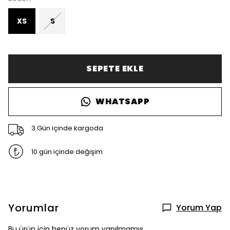
XS
S
SEPETE EKLE
WHATSAPP
3 Gün içinde kargoda
10 gün içinde değişim
Yorumlar
Yorum Yap
Bu ürün için henüz yorum yapılmamış.