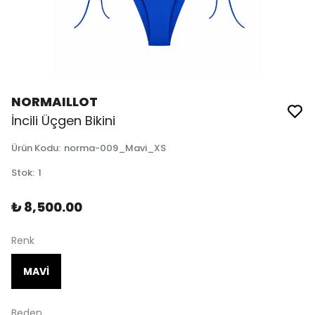
NORMAILLOT
İncili Üçgen Bikini
Ürün Kodu
:
norma-009_Mavi_XS
Stok
:
1
₺ 8,500.00
Renk
MAVİ
Beden