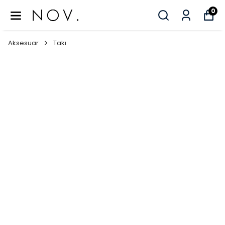
0
Aksesuar
Takı