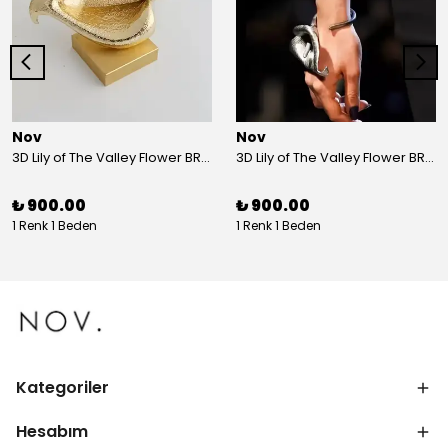
Nov
Nov
3D Lily of The Valley Flower BRACELET G
3D Lily of The Valley Flower BRACELET S
₺ 900.00
₺ 900.00
1 Renk 1 Beden
1 Renk 1 Beden
Kategoriler
Hesabım