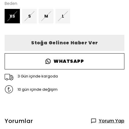
Beden
XS
S
M
L
Stoğa Gelince Haber Ver
WHATSAPP
3 Gün içinde kargoda
10 gün içinde değişim
Yorumlar
Yorum Yap