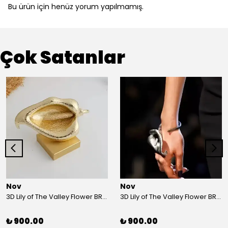
Bu ürün için henüz yorum yapılmamış.
Çok Satanlar
Nov
Nov
3D Lily of The Valley Flower BRACELET G
3D Lily of The Valley Flower BRACELET S
₺ 900.00
₺ 900.00