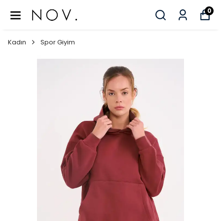
0
Kadın
Spor Giyim