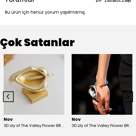
Bu ürün için henüz yorum yapılmamış.
Çok Satanlar
Nov
Nov
3D Lily of The Valley Flower BRACELET G
3D Lily of The Valley Flower BRACELET S