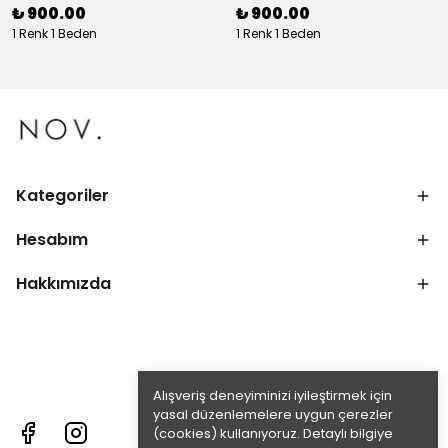
₺ 900.00
₺ 900.00
1 Renk 1 Beden
1 Renk 1 Beden
Kategoriler
Hesabım
Hakkımızda
Alışveriş deneyiminizi iyileştirmek için
yasal düzenlemelere uygun çerezler
(cookies) kullanıyoruz. Detaylı bilgiye