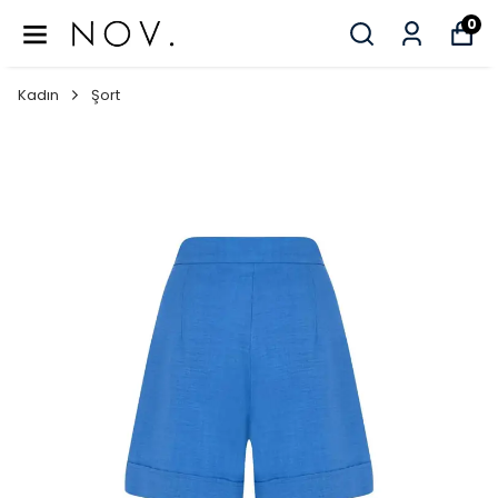
0
Kadın
Şort