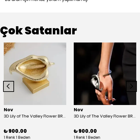
Çok Satanlar
Nov
Nov
3D Lily of The Valley Flower BRACELET G
3D Lily of The Valley Flower BRACELET S
₺ 900.00
₺ 900.00
1 Renk 1 Beden
1 Renk 1 Beden