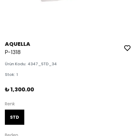
AQUELLA
P-1318
Ürün Kodu
:
4347_STD_34
Stok
:
1
₺ 1,300.00
Renk
STD
Beden