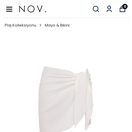
0
Plaj Kolleksiyonu
Mayo & Bikini