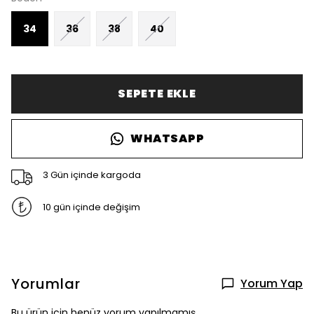
34
36
38
40
SEPETE EKLE
WHATSAPP
3 Gün içinde kargoda
10 gün içinde değişim
Yorumlar
Yorum Yap
Bu ürün için henüz yorum yapılmamış.