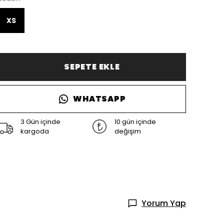
XS
SEPETE EKLE
WHATSAPP
3 Gün içinde
10 gün içinde
kargoda
değişim
Yorum Yap