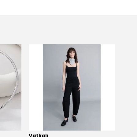
Vatkalı
Vatka