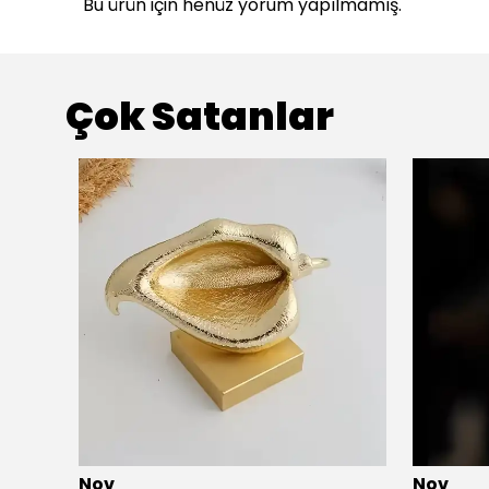
Bu ürün için henüz yorum yapılmamış.
Çok Satanlar
Nov
Nov