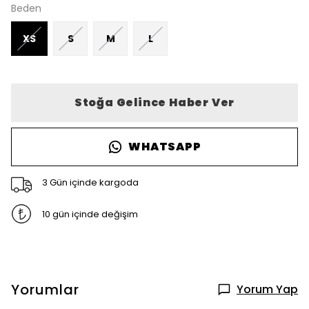
Beden
XS
S
M
L
Stoğa Gelince Haber Ver
WHATSAPP
3 Gün içinde kargoda
10 gün içinde değişim
Yorumlar
Yorum Yap