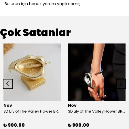
Bu ürün için henüz yorum yapılmamış.
Çok Satanlar
Nov
Nov
3D Lily of The Valley Flower BRACELET G
3D Lily of The Valley Flower BRACELET S
₺ 900.00
₺ 900.00