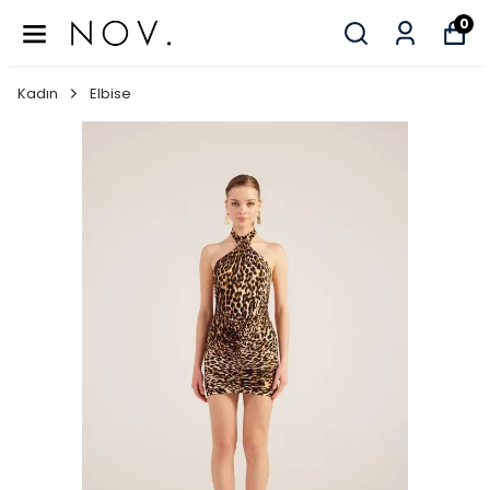
0
Kadın
Elbise