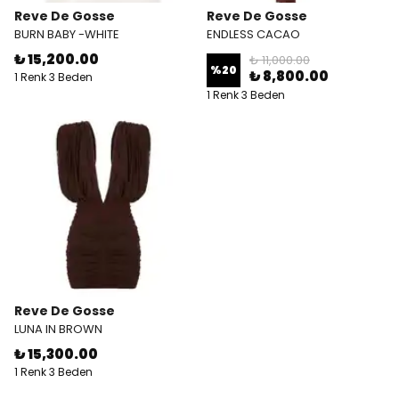
Reve De Gosse
Reve De Gosse
BURN BABY -WHITE
ENDLESS CACAO
₺ 15,200.00
₺ 11,000.00
%
20
₺ 8,800.00
1 Renk 3 Beden
1 Renk 3 Beden
Reve De Gosse
LUNA IN BROWN
₺ 15,300.00
1 Renk 3 Beden