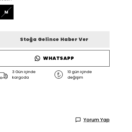
M
Stoğa Gelince Haber Ver
WHATSAPP
3 Gün içinde
10 gün içinde
kargoda
değişim
Yorum Yap