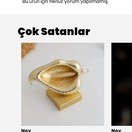
Bu ürün için henüz yorum yapılmamış.
Çok Satanlar
Nov
Nov