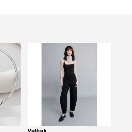
Vatkalı
Vatka