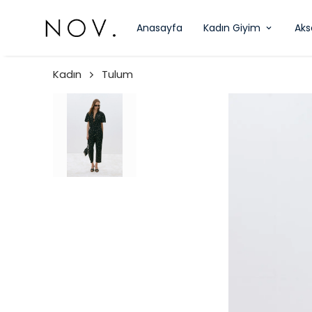
Anasayfa
Kadın Giyim
Aks
Kadın
Tulum