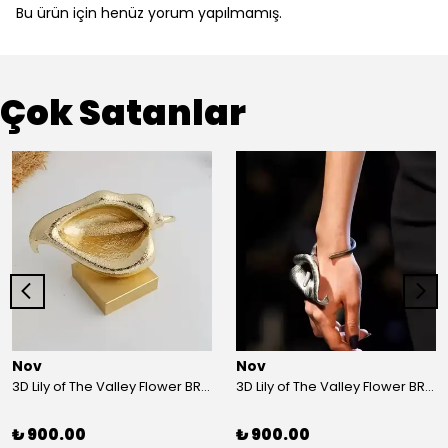
Bu ürün için henüz yorum yapılmamış.
Çok Satanlar
Nov
Nov
3D Lily of The Valley Flower BRACELET G
3D Lily of The Valley Flower BRACELET S
₺ 900.00
₺ 900.00