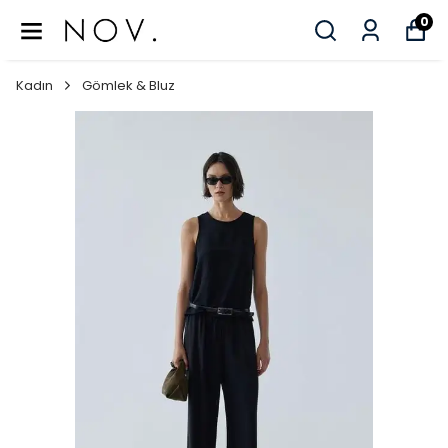
0
Kadın
Gömlek & Bluz