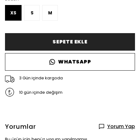
XS
S
M
SEPETE EKLE
WHATSAPP
3 Gün içinde kargoda
10 gün içinde değişim
Yorumlar
Yorum Yap
Bu ürün için henüz yorum yapılmamış.