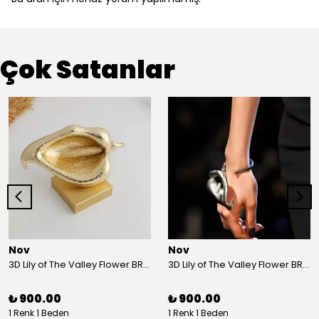
Çok Satanlar
Nov
Nov
3D Lily of The Valley Flower BRACELET G
3D Lily of The Valley Flower BRACELET S
₺ 900.00
₺ 900.00
1 Renk 1 Beden
1 Renk 1 Beden