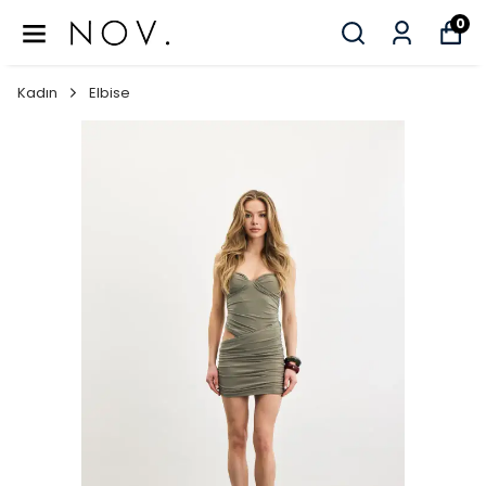
0
Kadın
Elbise