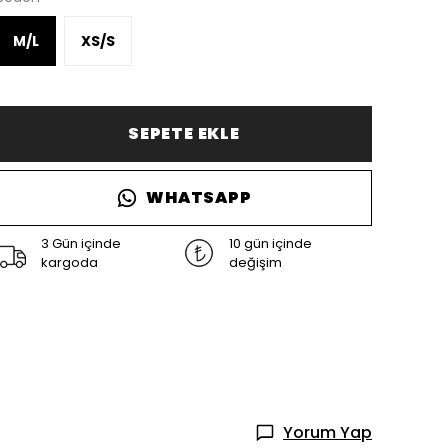
M/L
XS/S
SEPETE EKLE
WHATSAPP
3 Gün içinde
10 gün içinde
kargoda
değişim
Yorum Yap