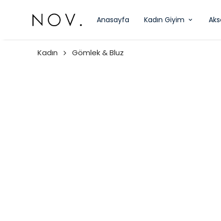
Anasayfa
Kadın Giyim
Aks
Kadın
Gömlek & Bluz