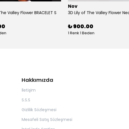
Nov
 The Valley Flower BRACELET S
3D Lily of The Valley Flower Ne
00
₺ 900.00
eden
1 Renk 1 Beden
Hakkımızda
İletişim
S.S.S
Gizlilik Sözleşmesi
Mesafeli Satış Sözleşmesi