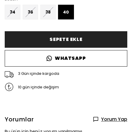
34
36
38
40
SEPETE EKLE
WHATSAPP
3 Gün içinde kargoda
10 gün içinde değişim
Yorumlar
Yorum Yap
Bu ürün için henüz yorum yapılmamış.