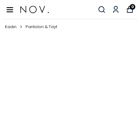
0
Kadın
Pantolon & Tayt