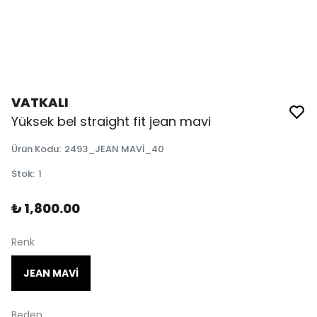
VATKALI
Yüksek bel straight fit jean mavi
Ürün Kodu
:
2493_JEAN MAVİ_40
Stok
:
1
₺ 1,800.00
Renk
JEAN MAVİ
Beden