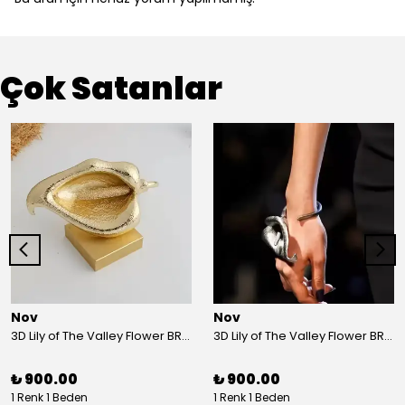
Çok Satanlar
Nov
Nov
3D Lily of The Valley Flower BRACELET G
3D Lily of The Valley Flower BRACELET S
₺ 900.00
₺ 900.00
1 Renk 1 Beden
1 Renk 1 Beden