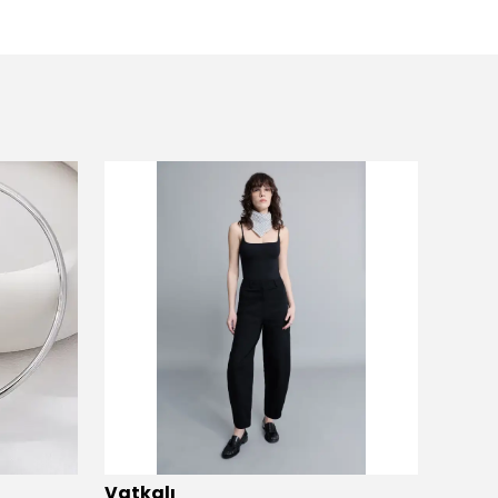
Vatkalı
Vatka