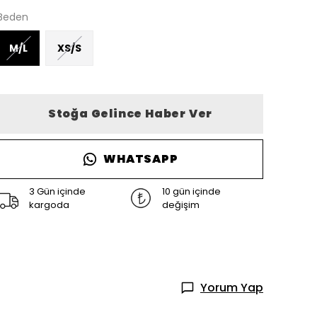
Beden
M/L
XS/S
Stoğa Gelince Haber Ver
WHATSAPP
3 Gün içinde
10 gün içinde
kargoda
değişim
Yorum Yap