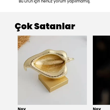
Bu ürün için henüz yorum yapılmamış.
Çok Satanlar
Nov
Nov