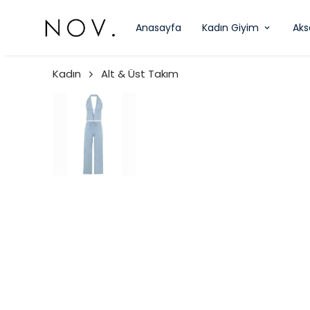
Anasayfa
Kadın Giyim
Aks
Kadın
Alt & Üst Takım