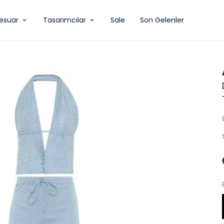
esuar
Tasarımcılar
Sale
Son Gelenler