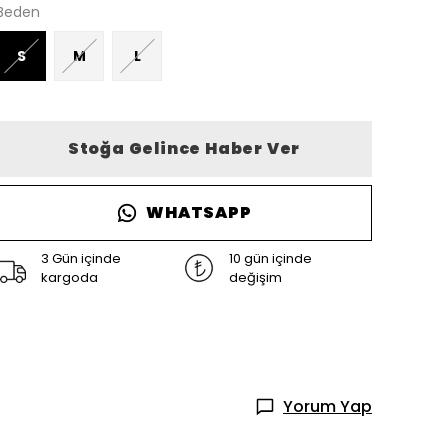
Beden
S
M
L
Stoğa Gelince Haber Ver
WHATSAPP
3 Gün içinde
10 gün içinde
kargoda
değişim
Yorum Yap