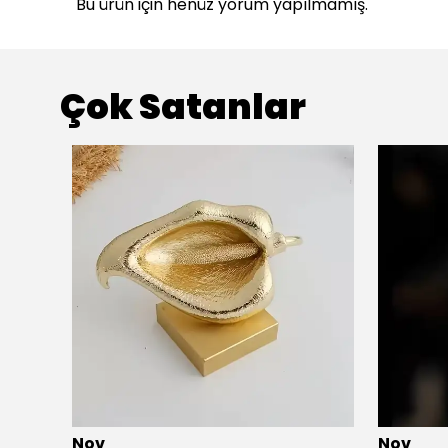
Bu ürün için henüz yorum yapılmamış.
Çok Satanlar
Nov
Nov