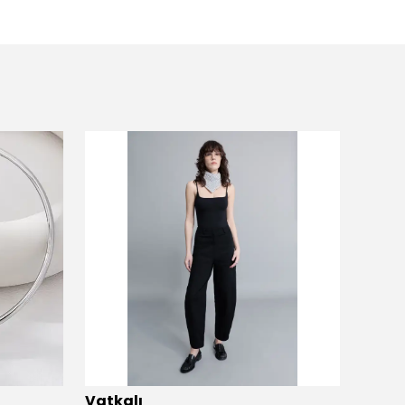
Vatkalı
Vatka