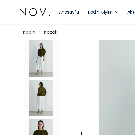
Anasayfa
Kadın Giyim
Aks
Kadın
Kazak