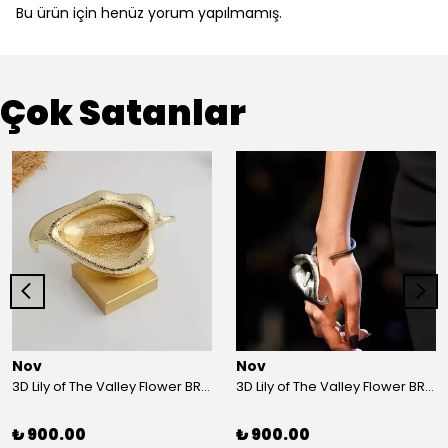
Bu ürün için henüz yorum yapılmamış.
Çok Satanlar
Nov
Nov
3D Lily of The Valley Flower BRACELET G
3D Lily of The Valley Flower BRACELET S
₺ 900.00
₺ 900.00