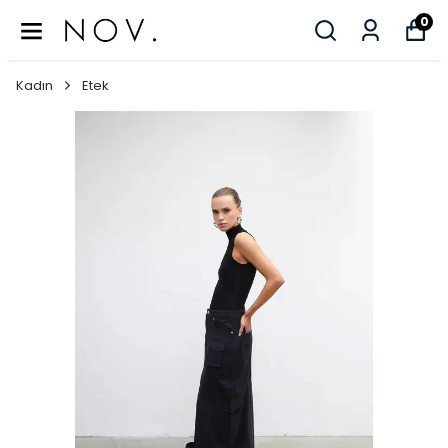
0
Kadın
Etek