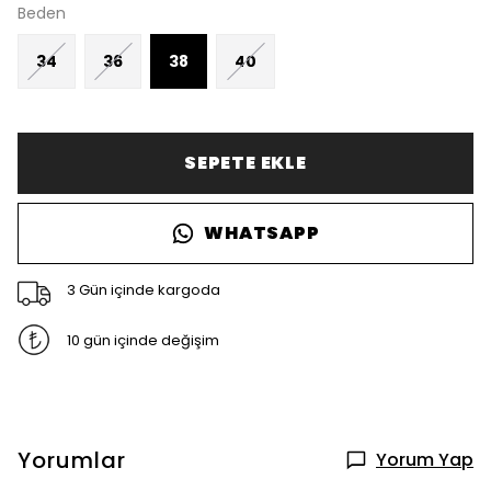
Beden
34
36
38
40
SEPETE EKLE
WHATSAPP
3 Gün içinde kargoda
10 gün içinde değişim
Yorumlar
Yorum Yap