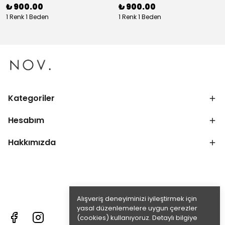
₺ 900.00
₺ 900.00
1 Renk 1 Beden
1 Renk 1 Beden
Kategoriler
Hesabım
Hakkımızda
Alışveriş deneyiminizi iyileştirmek için
yasal düzenlemelere uygun çerezler
(cookies) kullanıyoruz. Detaylı bilgiye