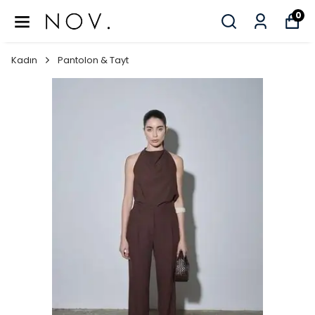
0
Kadın
Pantolon & Tayt