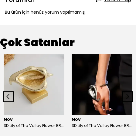
Bu ürün için henüz yorum yapılmamış.
Çok Satanlar
Nov
Nov
3D Lily of The Valley Flower BRACELET G
3D Lily of The Valley Flower BRACELET S