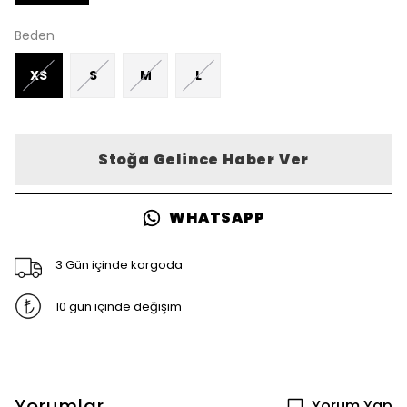
Beden
XS
S
M
L
Stoğa Gelince Haber Ver
WHATSAPP
3 Gün içinde kargoda
10 gün içinde değişim
Yorumlar
Yorum Yap