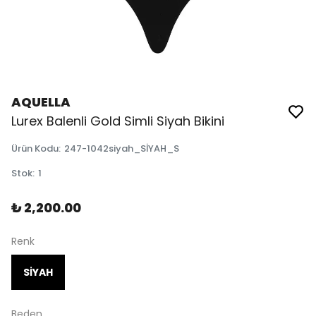
AQUELLA
Lurex Balenli Gold Simli Siyah Bikini
Ürün Kodu
:
247-1042siyah_SİYAH_S
Stok
:
1
₺ 2,200.00
Renk
SİYAH
Beden