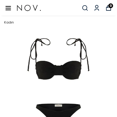
0
Kadın