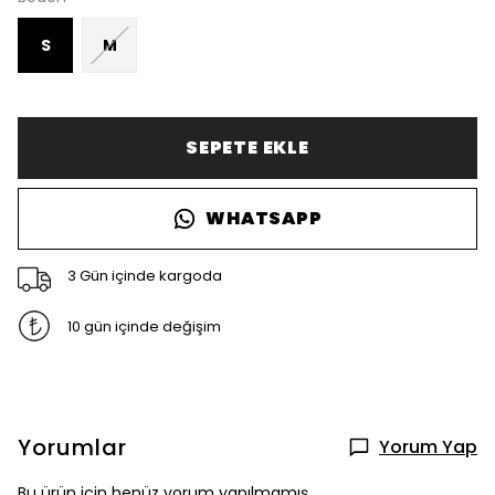
S
M
SEPETE EKLE
WHATSAPP
3 Gün içinde kargoda
10 gün içinde değişim
Yorumlar
Yorum Yap
Bu ürün için henüz yorum yapılmamış.