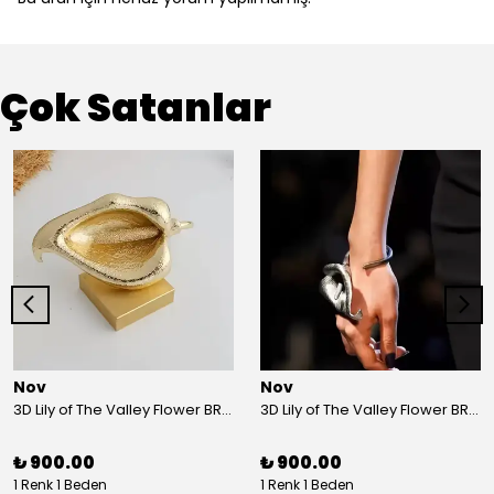
Çok Satanlar
Nov
Nov
3D Lily of The Valley Flower BRACELET G
3D Lily of The Valley Flower BRACELET S
₺ 900.00
₺ 900.00
1 Renk 1 Beden
1 Renk 1 Beden