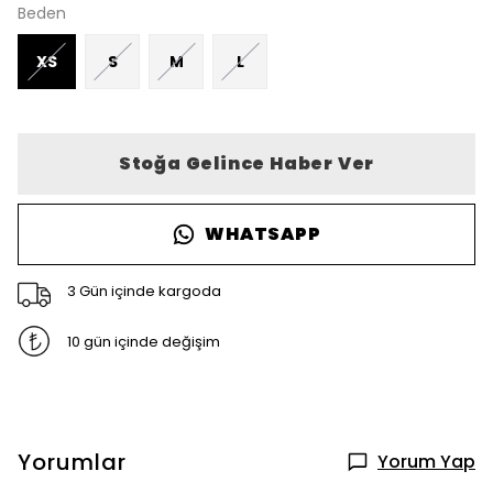
Beden
XS
S
M
L
Stoğa Gelince Haber Ver
WHATSAPP
3 Gün içinde kargoda
10 gün içinde değişim
Yorumlar
Yorum Yap