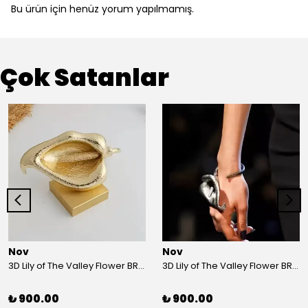
Bu ürün için henüz yorum yapılmamış.
Çok Satanlar
Nov
Nov
3D Lily of The Valley Flower BRACELET G
3D Lily of The Valley Flower BRACELET S
₺ 900.00
₺ 900.00