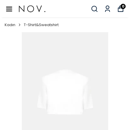
0
Kadın
T-Shirt&Sweatshirt