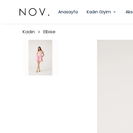
Anasayfa
Kadın Giyim
Aks
Kadın
Elbise