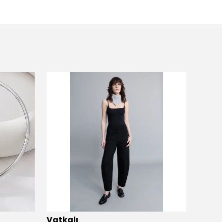
Vatkalı
Vatka