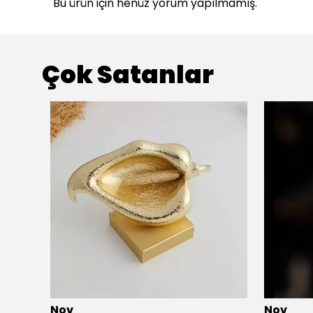
Bu ürün için henüz yorum yapılmamış.
Çok Satanlar
Nov
Nov