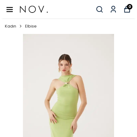
0
Kadın
Elbise