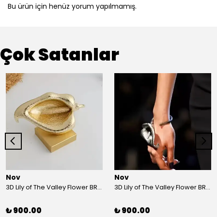
Bu ürün için henüz yorum yapılmamış.
Çok Satanlar
Nov
Nov
3D Lily of The Valley Flower BRACELET G
3D Lily of The Valley Flower BRACELET S
₺ 900.00
₺ 900.00