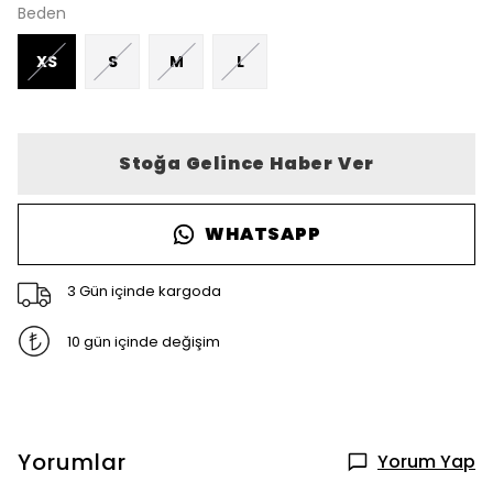
Beden
XS
S
M
L
Stoğa Gelince Haber Ver
WHATSAPP
3 Gün içinde kargoda
10 gün içinde değişim
Yorumlar
Yorum Yap