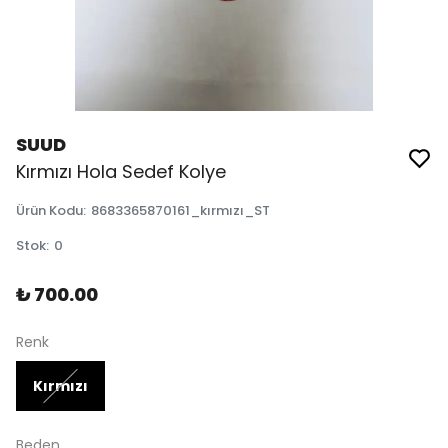
SUUD
Kırmızı Hola Sedef Kolye
Ürün Kodu
:
8683365870161_kırmızı_ST
Stok
:
0
₺ 700.00
Renk
Kırmızı
Beden