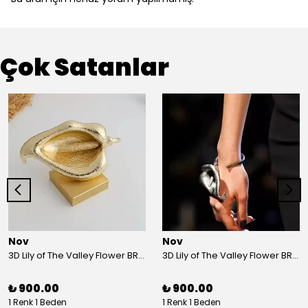
Çok Satanlar
Nov
Nov
3D Lily of The Valley Flower BRACELET G
3D Lily of The Valley Flower BRACELET S
₺ 900.00
₺ 900.00
1 Renk 1 Beden
1 Renk 1 Beden