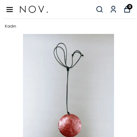
0
Kadın