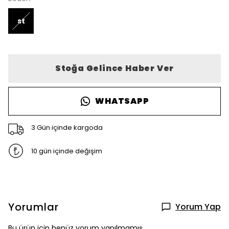
st
Stoğa Gelince Haber Ver
WHATSAPP
3 Gün içinde kargoda
10 gün içinde değişim
Yorumlar
Yorum Yap
Bu ürün için henüz yorum yapılmamış.