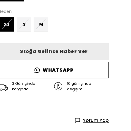
Beden
XS
S
M
Stoğa Gelince Haber Ver
WHATSAPP
3 Gün içinde
10 gün içinde
kargoda
değişim
Yorum Yap