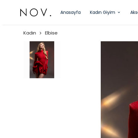
Anasayfa
Kadın Giyim
Aks
Kadın
Elbise