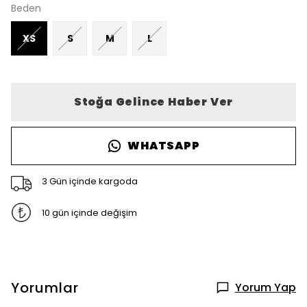
Beden
XS
S
M
L
Stoğa Gelince Haber Ver
WHATSAPP
3 Gün içinde kargoda
10 gün içinde değişim
Yorumlar
Yorum Yap