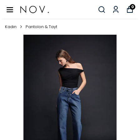
0
Kadın
Pantolon & Tayt