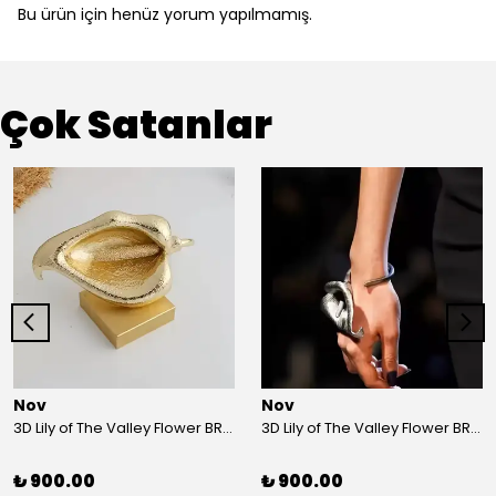
Bu ürün için henüz yorum yapılmamış.
Çok Satanlar
Nov
Nov
3D Lily of The Valley Flower BRACELET G
3D Lily of The Valley Flower BRACELET S
₺ 900.00
₺ 900.00