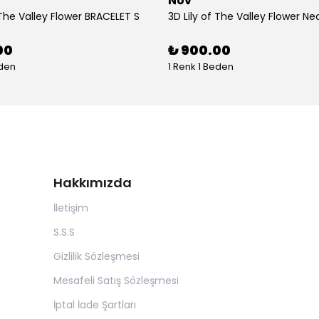
Nov
 The Valley Flower BRACELET S
3D Lily of The Valley Flower Ne
00
₺ 900.00
eden
1 Renk 1 Beden
Hakkımızda
İletişim
S.S.S
Gizlilik Sözleşmesi
Mesafeli Satış Sözleşmesi
İptal İade Şartları