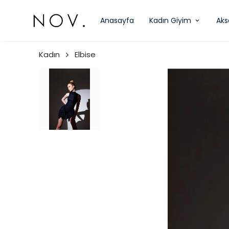
Anasayfa
Kadın Giyim
Aks
Kadın
Elbise