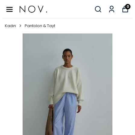
0
Kadın
Pantolon & Tayt