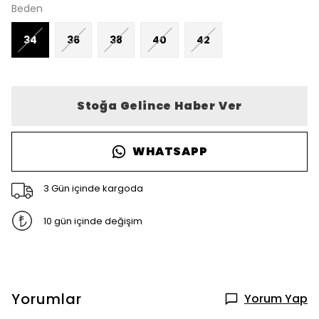
Beden
34
36
38
40
42
Stoğa Gelince Haber Ver
WHATSAPP
3 Gün içinde kargoda
10 gün içinde değişim
Yorumlar
Yorum Yap