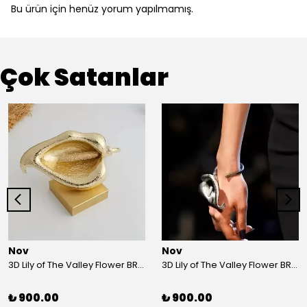
Bu ürün için henüz yorum yapılmamış.
Çok Satanlar
Nov
Nov
3D Lily of The Valley Flower BRACELET G
3D Lily of The Valley Flower BRACELET S
₺ 900.00
₺ 900.00