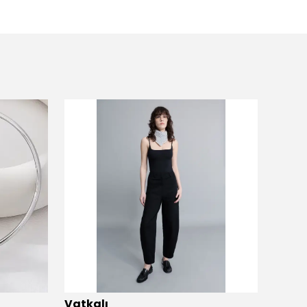
Vatkalı
Vatka