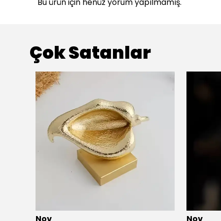
Bu ürün için henüz yorum yapılmamış.
Çok Satanlar
Nov
Nov