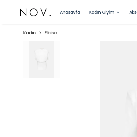
Anasayfa
Kadın Giyim
Aks
Kadın
Elbise