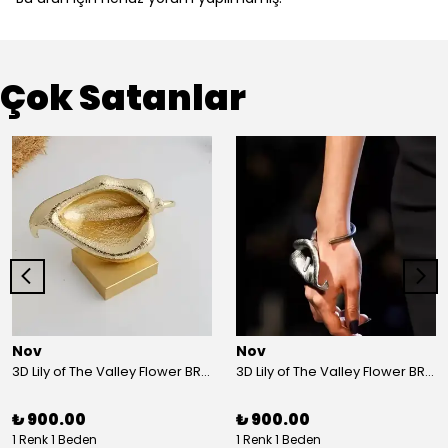
Çok Satanlar
Nov
Nov
3D Lily of The Valley Flower BRACELET G
3D Lily of The Valley Flower BRACELET S
₺ 900.00
₺ 900.00
1 Renk 1 Beden
1 Renk 1 Beden