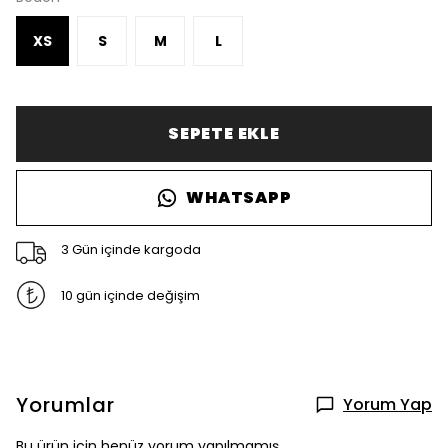
XS
S
M
L
SEPETE EKLE
WHATSAPP
3 Gün içinde kargoda
10 gün içinde değişim
Yorumlar
Yorum Yap
Bu ürün için henüz yorum yapılmamış.