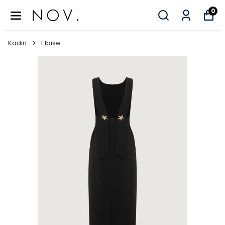
0
Kadın
Elbise