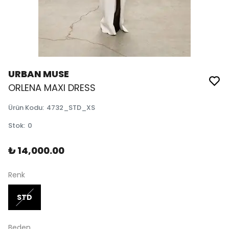
URBAN MUSE
ORLENA MAXI DRESS
Ürün Kodu
:
4732_STD_XS
Stok
:
0
₺ 14,000.00
Renk
STD
Beden