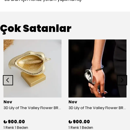
Çok Satanlar
Nov
Nov
3D Lily of The Valley Flower BRACELET G
3D Lily of The Valley Flower BRACELET S
₺ 900.00
₺ 900.00
1 Renk 1 Beden
1 Renk 1 Beden