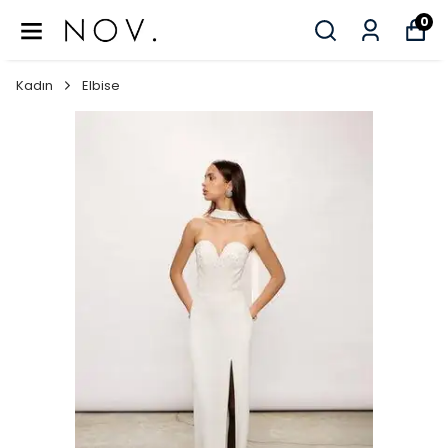
0
Kadın
Elbise