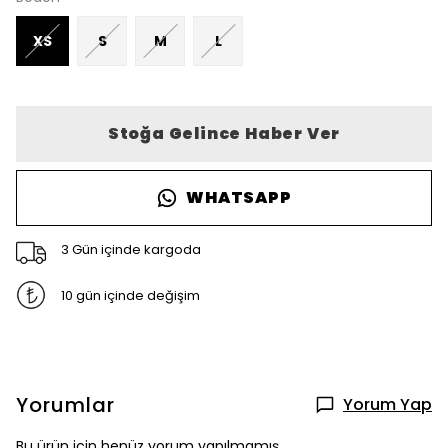
XS
S
M
L
Stoğa Gelince Haber Ver
WHATSAPP
3 Gün içinde kargoda
10 gün içinde değişim
Yorumlar
Yorum Yap
Bu ürün için henüz yorum yapılmamış.