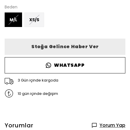
Beden
M/L
XS/S
Stoğa Gelince Haber Ver
WHATSAPP
3 Gün içinde kargoda
10 gün içinde değişim
Yorumlar
Yorum Yap