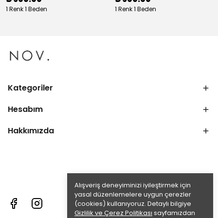
1 Renk 1 Beden
1 Renk 1 Beden
Kategoriler
Hesabım
Hakkımızda
Alışveriş deneyiminizi iyileştirmek için
yasal düzenlemelere uygun çerezler
(cookies) kullanıyoruz. Detaylı bilgiye
Gizlilik ve Çerez Politikası
sayfamızdan