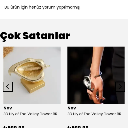
Bu ürün için henüz yorum yapılmamış.
Çok Satanlar
Nov
Nov
3D Lily of The Valley Flower BRACELET G
3D Lily of The Valley Flower BRACELET S
₺ 900.00
₺ 900.00