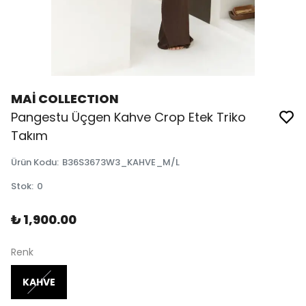
MAİ COLLECTION
Pangestu Üçgen Kahve Crop Etek Triko
Takım
Ürün Kodu
:
B36S3673W3_KAHVE_M/L
Stok
:
0
₺ 1,900.00
Renk
KAHVE