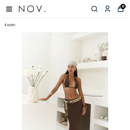
0
Kadın