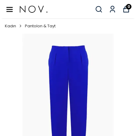
0
Kadın
Pantolon & Tayt