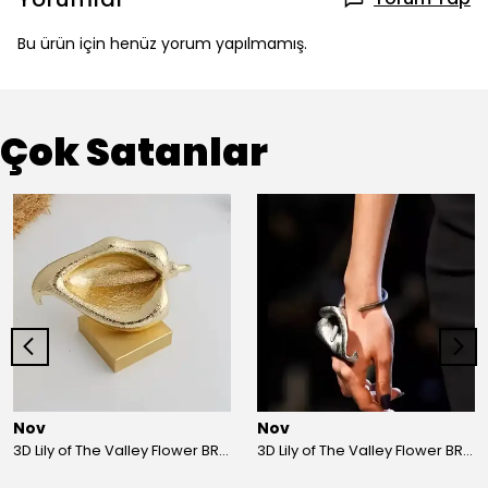
Bu ürün için henüz yorum yapılmamış.
Çok Satanlar
Nov
Nov
3D Lily of The Valley Flower BRACELET G
3D Lily of The Valley Flower BRACELET S