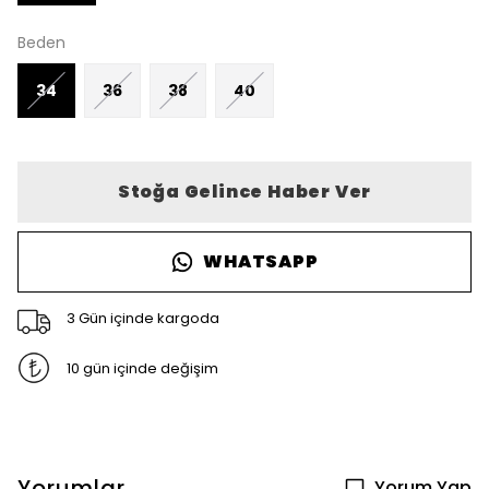
Beden
34
36
38
40
Stoğa Gelince Haber Ver
WHATSAPP
3 Gün içinde kargoda
10 gün içinde değişim
Yorumlar
Yorum Yap