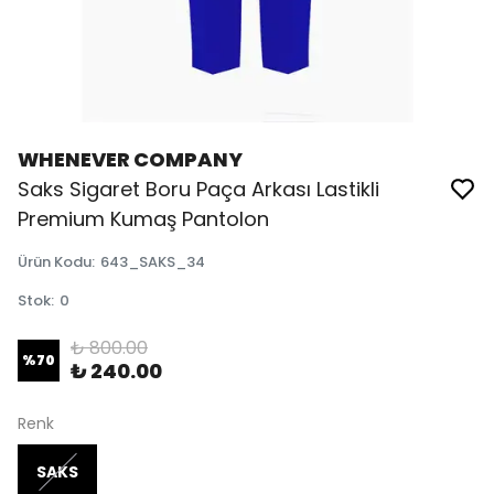
WHENEVER COMPANY
Saks Sigaret Boru Paça Arkası Lastikli
Premium Kumaş Pantolon
Ürün Kodu
:
643_SAKS_34
Stok
:
0
₺ 800.00
%
70
₺ 240.00
Renk
SAKS