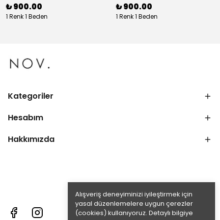
₺ 900.00
₺ 900.00
1 Renk 1 Beden
1 Renk 1 Beden
Kategoriler
Hesabım
Hakkımızda
Alışveriş deneyiminizi iyileştirmek için
yasal düzenlemelere uygun çerezler
(cookies) kullanıyoruz. Detaylı bilgiye